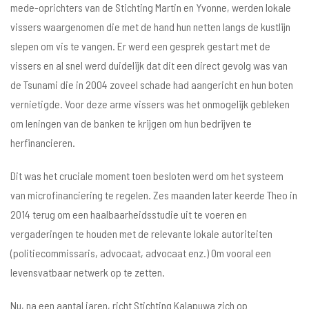
mede-oprichters van de Stichting Martin en Yvonne, werden lokale
vissers waargenomen die met de hand hun netten langs de kustlijn
slepen om vis te vangen. Er werd een gesprek gestart met de
vissers en al snel werd duidelijk dat dit een direct gevolg was van
de Tsunami die in 2004 zoveel schade had aangericht en hun boten
vernietigde. Voor deze arme vissers was het onmogelijk gebleken
om leningen van de banken te krijgen om hun bedrijven te
herfinancieren.
Dit was het cruciale moment toen besloten werd om het systeem
van microfinanciering te regelen. Zes maanden later keerde Theo in
2014 terug om een haalbaarheidsstudie uit te voeren en
vergaderingen te houden met de relevante lokale autoriteiten
(politiecommissaris, advocaat, advocaat enz.) Om vooral een
levensvatbaar netwerk op te zetten.
Nu, na een aantal jaren, richt Stichting Kalapuwa zich op