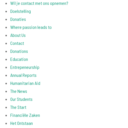
Wil je contact met ons opnemen?
Doelstelling
Donaties
Where passion leads to
About Us
Contact
Donations
Education
Entrepeneurship
Annual Reports
Humanitarian Aid
The News
Our Students
The Start
Financiële Zaken
Het Ontstaan